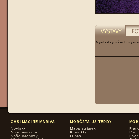
Výsledky všech výsta
CHS IMAGINE MARIVA
MORČATA US TEDDY
MOH
Novinky
Mapa stránek
Plán
Naše morčata
Kontakty
Podm
Naše odchovy
O nás
Face