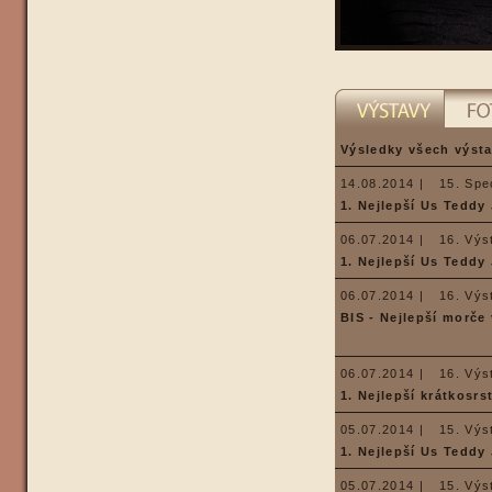
Výsledky všech výsta
14.08.2014 |
15. Spe
1. Nejlepší Us Teddy
06.07.2014 |
16. Výs
1. Nejlepší Us Teddy
06.07.2014 |
16. Výs
BIS - Nejlepší morče
06.07.2014 |
16. Výs
1. Nejlepší krátkosrs
05.07.2014 |
15. Výs
1. Nejlepší Us Teddy
05.07.2014 |
15. Výs