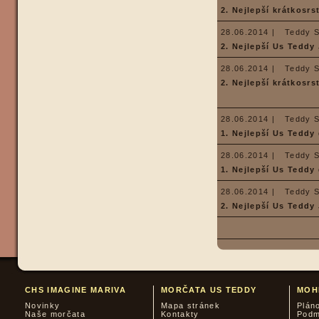
2. Nejlepší krátkosrs
28.06.2014 |
Teddy 
2. Nejlepší Us Teddy
28.06.2014 |
Teddy 
2. Nejlepší krátkosrs
28.06.2014 |
Teddy 
1. Nejlepší Us Teddy
28.06.2014 |
Teddy 
1. Nejlepší Us Teddy
28.06.2014 |
Teddy 
2. Nejlepší Us Teddy
CHS IMAGINE MARIVA
MORČATA US TEDDY
MOH
Novinky
Mapa stránek
Plán
Naše morčata
Kontakty
Podm