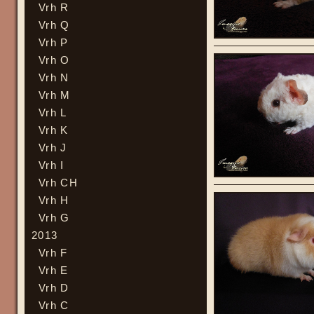
Vrh R
Vrh Q
Vrh P
Vrh O
Vrh N
Vrh M
Vrh L
Vrh K
Vrh J
Vrh I
Vrh CH
Vrh H
Vrh G
2013
Vrh F
Vrh E
Vrh D
Vrh C