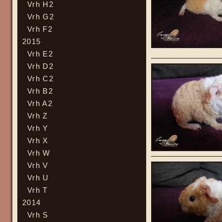
Vrh H2
Vrh G2
Vrh F2
2015
Vrh E2
Vrh D2
Vrh C2
Vrh B2
Vrh A2
Vrh Z
Vrh Y
Vrh X
Vrh W
Vrh V
Vrh U
Vrh T
2014
Vrh S