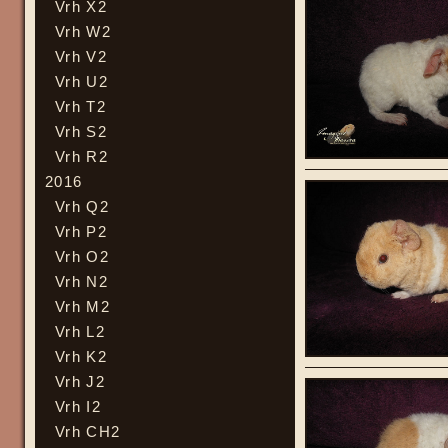
Vrh X2
Vrh W2
Vrh V2
Vrh U2
Vrh T2
Vrh S2
Vrh R2
2016
Vrh Q2
Vrh P2
Vrh O2
Vrh N2
Vrh M2
Vrh L2
Vrh K2
Vrh J2
Vrh I2
Vrh CH2