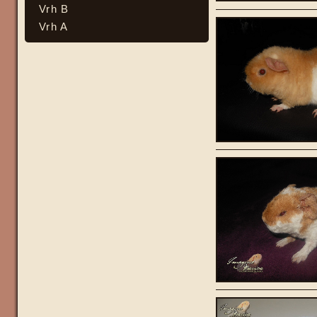
Vrh B
Vrh A