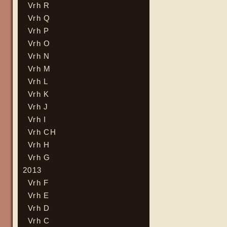
Vrh R
Vrh Q
Vrh P
Vrh O
Vrh N
Vrh M
Vrh L
Vrh K
Vrh J
Vrh I
Vrh CH
Vrh H
Vrh G
2013
Vrh F
Vrh E
Vrh D
Vrh C