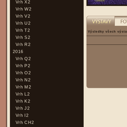
Vrh X2
Vrh W2
Vrh V2
Vrh U2
Vrh T2
Výsledky všech výsta
Vrh S2
Vrh R2
2016
Vrh Q2
Vrh P2
Vrh O2
Vrh N2
Vrh M2
Vrh L2
Vrh K2
Vrh J2
Vrh I2
Vrh CH2