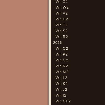
Vrh X2
Vrh W2
Vrh V2
Vrh U2
Vrh T2
Vrh S2
Vrh R2
2016
Vrh Q2
Vrh P2
Vrh O2
Vrh N2
Vrh M2
Vrh L2
Vrh K2
Vrh J2
Vrh I2
Vrh CH2