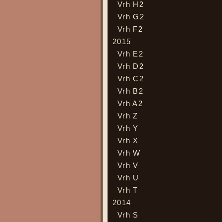
Vrh H2
Vrh G2
Vrh F2
2015
Vrh E2
Vrh D2
Vrh C2
Vrh B2
Vrh A2
Vrh Z
Vrh Y
Vrh X
Vrh W
Vrh V
Vrh U
Vrh T
2014
Vrh S