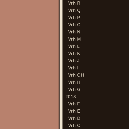
Vrh R
Vrh Q
Vrh P
Vrh O
Vrh N
Vrh M
Vrh L
Vrh K
Vrh J
Vrh I
Vrh CH
Vrh H
Vrh G
2013
Vrh F
Vrh E
Vrh D
Vrh C