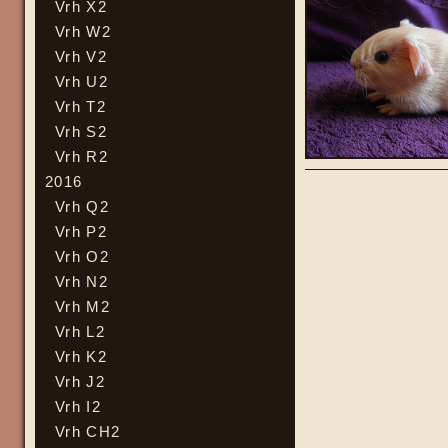
Vrh X2
Vrh W2
Vrh V2
Vrh U2
Vrh T2
Vrh S2
Vrh R2
2016
Vrh Q2
Vrh P2
Vrh O2
Vrh N2
Vrh M2
Vrh L2
Vrh K2
Vrh J2
Vrh I2
Vrh CH2