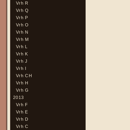
Vrh R
Vrh Q
Vrh P
Vrh O
Vrh N
Vrh M
Vrh L
Vrh K
Vrh J
Vrh I
Vrh CH
Vrh H
Vrh G
2013
Vrh F
Vrh E
Vrh D
Vrh C